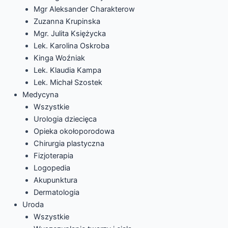
Mgr Aleksander Charakterow
Zuzanna Krupinska
Mgr. Julita Księżycka
Lek. Karolina Oskroba
Kinga Woźniak
Lek. Klaudia Kampa
Lek. Michał Szostek
Medycyna
Wszystkie
Urologia dziecięca
Opieka okołoporodowa
Chirurgia plastyczna
Fizjoterapia
Logopedia
Akupunktura
Dermatologia
Uroda
Wszystkie