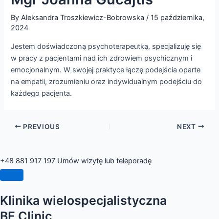
By
Aleksandra Troszkiewicz-Bobrowska
/
15 października,
2024
Jestem doświadczoną psychoterapeutką, specjalizuję się
w pracy z pacjentami nad ich zdrowiem psychicznym i
emocjonalnym. W swojej praktyce łączę podejścia oparte
na empatii, zrozumieniu oraz indywidualnym podejściu do
każdego pacjenta.
PREVIOUS
NEXT
+48 881 917 197
Umów wizytę lub teleporadę
Klinika wielospecjalistyczna
BF Clinic