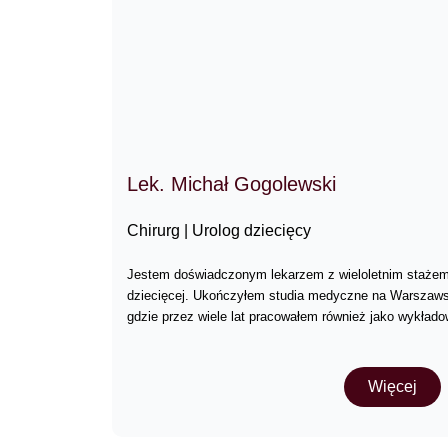
Lek. Michał Gogolewski
Chirurg | Urolog dziecięcy
Jestem doświadczonym lekarzem z wieloletnim stażem w 
dziecięcej. Ukończyłem studia medyczne na Warszaw
gdzie przez wiele lat pracowałem również jako wykład
Więcej