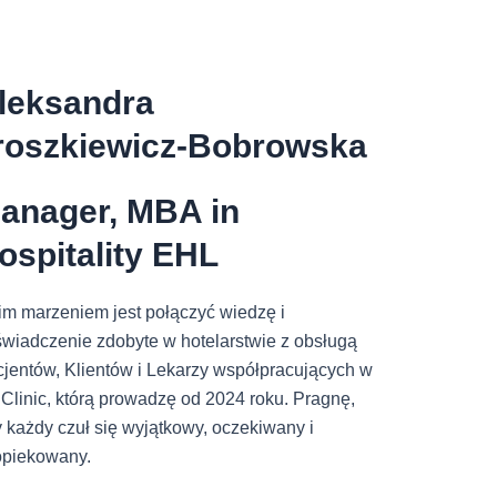
leksandra
roszkiewicz-Bobrowska
anager, MBA in
ospitality EHL
m marzeniem jest połączyć wiedzę i
wiadczenie zdobyte w hotelarstwie z obsługą
jentów, Klientów i Lekarzy współpracujących w
Clinic, którą prowadzę od 2024 roku. Pragnę,
 każdy czuł się wyjątkowy, oczekiwany i
opiekowany.