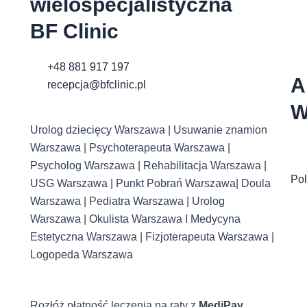
wielospecjalistyczna
BF Clinic
+48 881 917 197
A
recepcja@bfclinic.pl
W
Urolog dziecięcy Warszawa | Usuwanie znamion
Warszawa | Psychoterapeuta Warszawa |
Psycholog Warszawa | Rehabilitacja Warszawa |
Pol
USG Warszawa | Punkt Pobrań Warszawa| Doula
Warszawa | Pediatra Warszawa | Urolog
Warszawa | Okulista Warszawa I Medycyna
Estetyczna Warszawa | Fizjoterapeuta Warszawa |
Logopeda Warszawa
Rozłóż płatność leczenia na raty z
MediPay