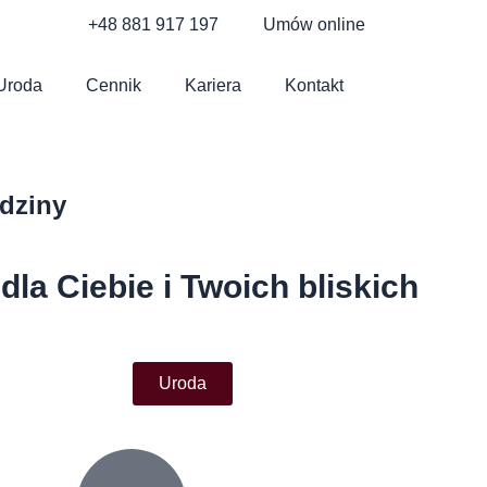
+48 881 917 197
Umów online
Uroda
Cennik
Kariera
Kontakt
odziny
la Ciebie i Twoich bliskich
Uroda