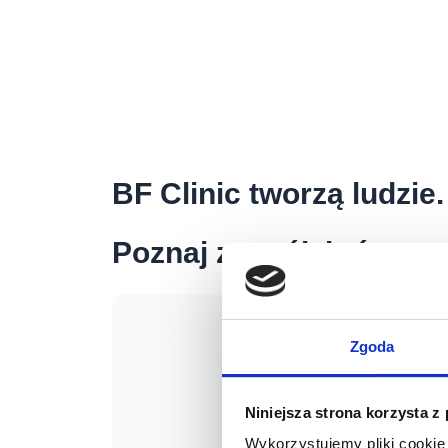
BF Clinic tworzą ludzie.
Poznaj zespół, który z
Zgoda
Niniejsza strona korzysta z
Wykorzystujemy pliki cookie 