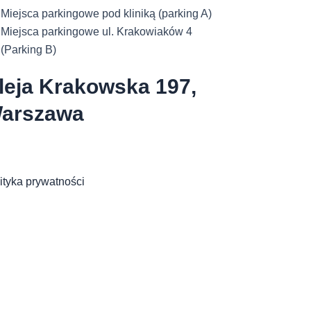
Miejsca parkingowe pod kliniką (parking A)
Miejsca parkingowe ul. Krakowiaków 4
(Parking B)
leja Krakowska 197,
arszawa
ityka prywatności