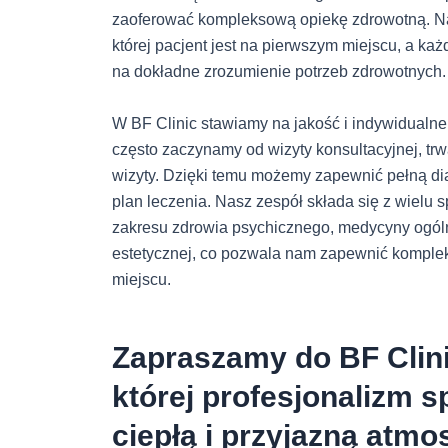
zaoferować kompleksową opiekę zdrowotną. Nas
której pacjent jest na pierwszym miejscu, a ka
na dokładne zrozumienie potrzeb zdrowotnych.
W BF Clinic stawiamy na jakość i indywidualne 
często zaczynamy od wizyty konsultacyjnej, trw
wizyty. Dzięki temu możemy zapewnić pełną d
plan leczenia. Nasz zespół składa się z wielu s
zakresu zdrowia psychicznego, medycyny ogól
estetycznej, co pozwala nam zapewnić kompl
miejscu.
Zapraszamy do BF Clinic
której profesjonalizm s
ciepłą i przyjazną atmo