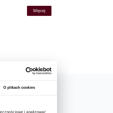
Więcej
O plikach cookies
ołecznościowe i analizować