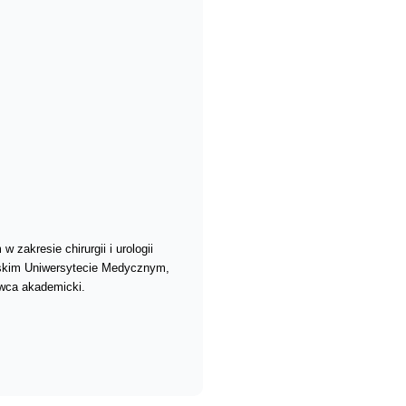
zakresie chirurgii i urologii
skim Uniwersytecie Medycznym,
owca akademicki.