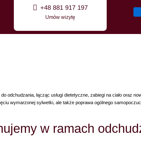
+48 881 917 197
Umów wizytę
 do odchudzania, łącząc usługi dietetyczne, zabiegi na ciało oraz
ięciu wymarzonej sylwetki, ale także poprawa ogólnego samopoczuci
onujemy w ramach odchud