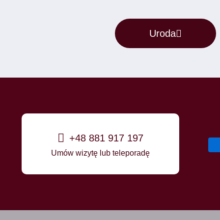
Uroda
+48 881 917 197
Umów wizytę lub teleporadę