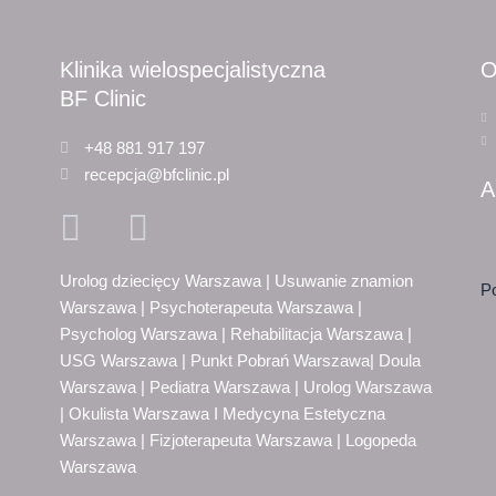
Klinika wielospecjalistyczna
O
BF Clinic
+48 881 917 197
recepcja@bfclinic.pl
A
Urolog dziecięcy Warszawa | Usuwanie znamion
Po
Warszawa | Psychoterapeuta Warszawa |
Psycholog Warszawa | Rehabilitacja Warszawa |
USG Warszawa | Punkt Pobrań Warszawa| Doula
Warszawa | Pediatra Warszawa | Urolog Warszawa
| Okulista Warszawa I Medycyna Estetyczna
Warszawa | Fizjoterapeuta Warszawa | Logopeda
Warszawa