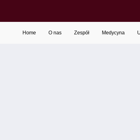
Home
O nas
Zespół
Medycyna
U