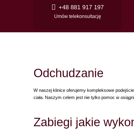
+48 881 917 197
Umów telekonsultację
Odchudzanie
W naszej klinice oferujemy kompleksowe podejście
ciała. Naszym celem jest nie tylko pomoc w osiągn
Zabiegi jakie wyk