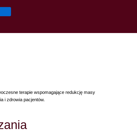
 nowoczesne terapie wspomagające redukcję masy
a i zdrowia pacjentów.
zania