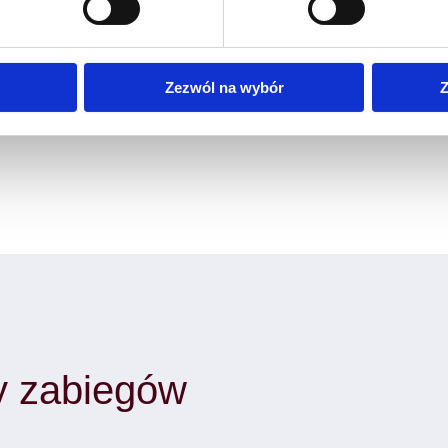
łając na wybrane partie ciała, takie jak brzuch, uda czy ramiona. D
tłuszczowej, poprawiają krążenie oraz ujędrniają skórę, stanowiąc 
tylko poprawiają swój wygląd, ale również uczą się zdrowego stylu ż
Zezwól na wybór
Z
zie każdy pacjent może liczyć na profesjonalną pomoc oraz indywidu
ty zabiegów