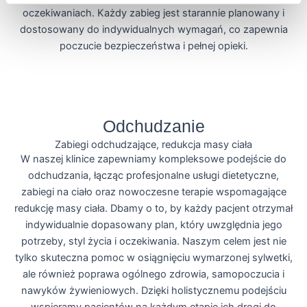
oczekiwaniach. Każdy zabieg jest starannie planowany i
dostosowany do indywidualnych wymagań, co zapewnia
poczucie bezpieczeństwa i pełnej opieki.
Więcej
Odchudzanie
Zabiegi odchudzające, redukcja masy ciała
W naszej klinice zapewniamy kompleksowe podejście do
odchudzania, łącząc profesjonalne usługi dietetyczne,
zabiegi na ciało oraz nowoczesne terapie wspomagające
redukcję masy ciała. Dbamy o to, by każdy pacjent otrzymał
indywidualnie dopasowany plan, który uwzględnia jego
potrzeby, styl życia i oczekiwania. Naszym celem jest nie
tylko skuteczna pomoc w osiągnięciu wymarzonej sylwetki,
ale również poprawa ogólnego zdrowia, samopoczucia i
nawyków żywieniowych. Dzięki holistycznemu podejściu
wspieramy pacjentów na każdym etapie ich drogi do