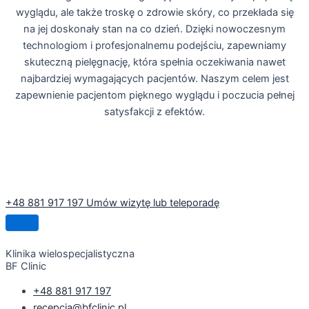
wyglądu, ale także troskę o zdrowie skóry, co przekłada się
na jej doskonały stan na co dzień. Dzięki nowoczesnym
technologiom i profesjonalnemu podejściu, zapewniamy
skuteczną pielęgnację, która spełnia oczekiwania nawet
najbardziej wymagających pacjentów. Naszym celem jest
zapewnienie pacjentom pięknego wyglądu i poczucia pełnej
satysfakcji z efektów.
Więcej
+48 881 917 197
Umów wizytę lub teleporadę
Klinika wielospecjalistyczna
BF Clinic
+48 881 917 197
recepcja@bfclinic.pl