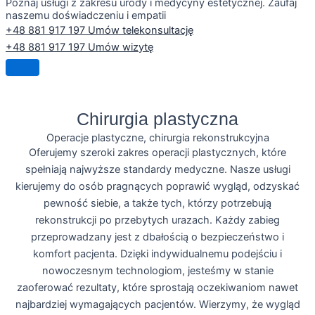
Poznaj usługi z zakresu urody i medycyny estetycznej. Zaufaj
naszemu doświadczeniu i empatii
+48 881 917 197
Umów telekonsultację
+48 881 917 197
Umów wizytę
Chirurgia plastyczna
Operacje plastyczne, chirurgia rekonstrukcyjna
Oferujemy szeroki zakres operacji plastycznych, które
spełniają najwyższe standardy medyczne. Nasze usługi
kierujemy do osób pragnących poprawić wygląd, odzyskać
pewność siebie, a także tych, którzy potrzebują
rekonstrukcji po przebytych urazach. Każdy zabieg
przeprowadzany jest z dbałością o bezpieczeństwo i
komfort pacjenta. Dzięki indywidualnemu podejściu i
nowoczesnym technologiom, jesteśmy w stanie
zaoferować rezultaty, które sprostają oczekiwaniom nawet
najbardziej wymagających pacjentów. Wierzymy, że wygląd