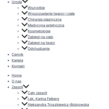
Uroda
Wszystkie
Wyszczuplanie twarzy i ciała
Chirurgia plastyczna
Medycyna estetyczna
Kosmetologia
Zabiegi na ciało
Zabiegi na twarz
Odchudzanie
Cennik
Kariera
Kontakt
Home
O nas
Zespół
Cały zespół
Lek. Karina Felberg
Aleksandra Troszkiewicz-Bobrowska