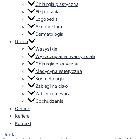
Chirurgia plastyczna
Fizjoterapia
Logopedia
Akupunktura
Dermatologia
Uroda
Wszystkie
Wyszczuplanie twarzy i ciała
Chirurgia plastyczna
Medycyna estetyczna
Kosmetologia
Zabiegi na ciało
Zabiegi na twarz
Odchudzanie
Cennik
Kariera
Kontakt
Uroda